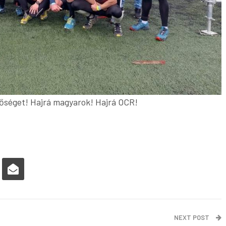
tőséget! Hajrá magyarok! Hajrá OCR!
NEXT POST