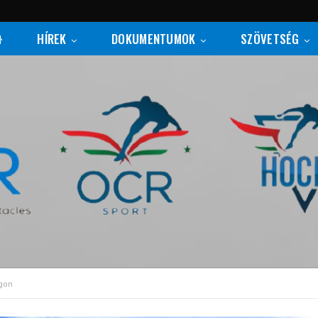
HÍREK
DOKUMENTUMOK
SZÖVETSÉG
ágon