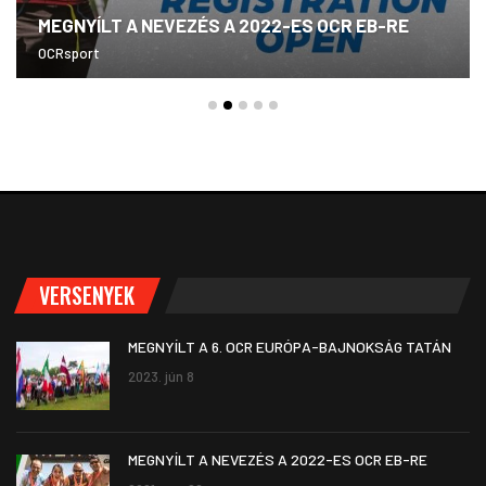
MEGNYÍLT A NEVEZÉS A 2022-ES OCR EB-RE
OCRsport
VERSENYEK
MEGNYÍLT A 6. OCR EURÓPA-BAJNOKSÁG TATÁN
2023. jún 8
MEGNYÍLT A NEVEZÉS A 2022-ES OCR EB-RE