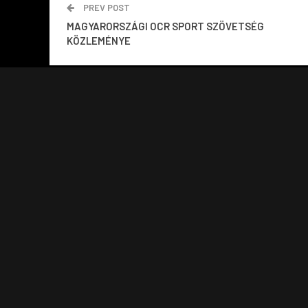
PREV POST
MAGYARORSZÁGI OCR SPORT SZÖVETSÉG
KÖZLEMÉNYE