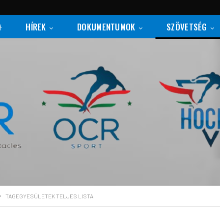
HÍREK
DOKUMENTUMOK
SZÖVETSÉG
TAGEGYESÜLETEK TELJES LISTA