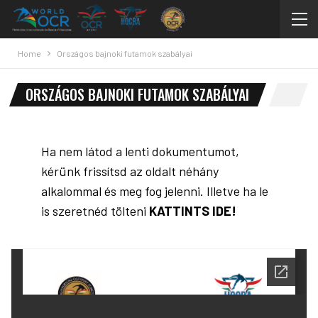
Home
Országos bajnoki futamok szabályai
ORSZÁGOS BAJNOKI FUTAMOK SZABÁLYAI
Ha nem látod a lenti dokumentumot,
kérünk frissítsd az oldalt néhány
alkalommal és meg fog jelenni. Illetve ha le
is szeretnéd tölteni
KATTINTS IDE!