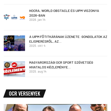
HOCRA, WORLD OBSTACLE ÉS UIPM VISZONYA
2026-BAN
2026. jan 14
A UIPM FŐTITKÁRÁNAK ÜZENETE: GONDOLATOK AZ
ELISMERÉSRŐL, AZ…
2025. okt 4
MAGYARORSZÁGI OCR SPORT SZÖVETSÉG
HIVATALOS KÖZLEMÉNYE…
2025. aug 14
OCR VERSENYEK