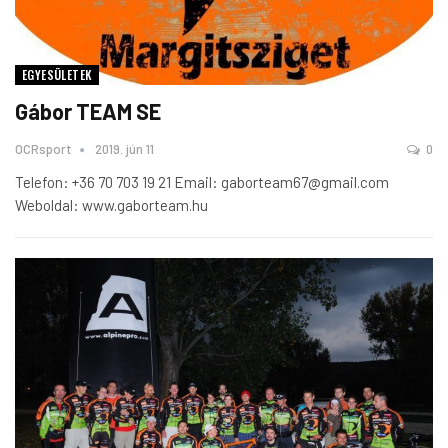
EGYESÜLETEK
Gábor TEAM SE
OCRsport
2019. jún 11
0
Telefon: +36 70 703 19 21
Email: gaborteam67@gmail.com
Weboldal: www.gaborteam.hu