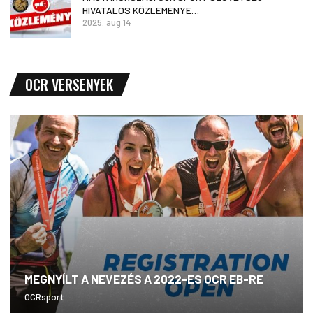
HIVATALOS KÖZLEMÉNYE…
2025. aug 14
OCR VERSENYEK
MEGNYÍLT A NEVEZÉS A 2022-ES OCR EB-RE
OCRsport