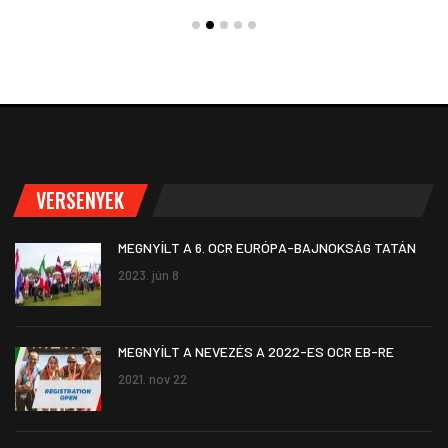
VERSENYEK
MEGNYÍLT A 6. OCR EURÓPA-BAJNOKSÁG TATÁN
2023. jún 8
MEGNYÍLT A NEVEZÉS A 2022-ES OCR EB-RE
2021. nov 22